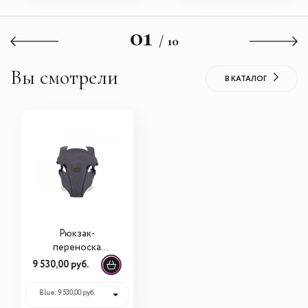
01
/ 10
Вы смотрели
В КАТАЛОГ
Рюкзак-
переноска
Inglesina Front
9 530,00 руб.
Blue: 9 530,00 руб.