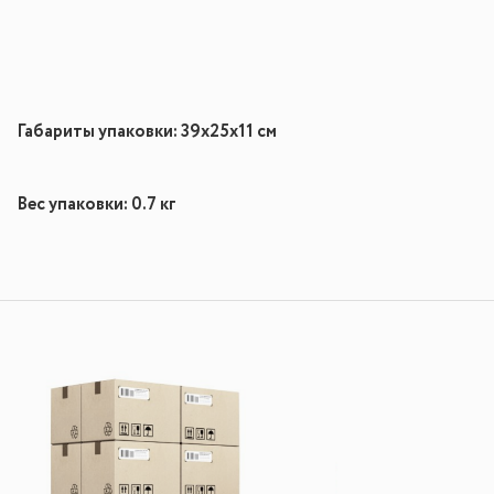
Габариты упаковки: 39
x25
x11
см
Вес упаковки: 0.7 кг