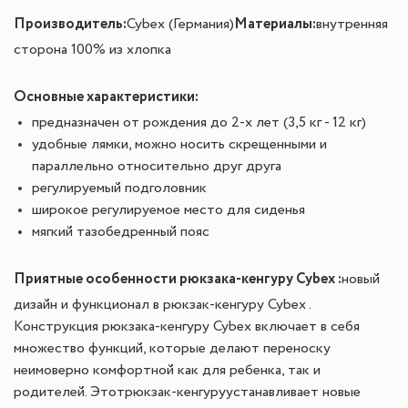
Производитель:
Материалы:
Cybex (Германия)
внутренняя
сторона 100% из хлопка
Основные характеристики:
предназначен от рождения до 2-х лет (3,5 кг - 12 кг)
удобные лямки, можно носить скрещенными и
параллельно относительно друг друга
регулируемый подголовник
широкое регулируемое место для сиденья
мягкий тазобедренный пояс
Приятные особенности рюкзака-кенгуру Cybex :
новый
дизайн и функционал в рюкзак-кенгуру Cybex .
Конструкция рюкзака-кенгуру Cybex включает в себя
множество функций, которые делают переноску
неимоверно комфортной как для ребенка, так и
родителей. Этотрюкзак-кенгуруустанавливает новые