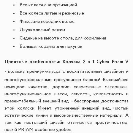
Все колеса с амортизацией
Все колеса литые и резиновые
Фиксация передних колес
Двухколесный режим
Сиденье на высоте стола, для кормления
Большая корзина для покупок
Приятные особенности:
Коляска
2 в 1
Cybex Priam V
-
к
оляска премиум-класса с восхитительным дизайном и
многофункциональным прогулочным блоком! Высочайшее
немецкое качество, дорогие современные материалы,
многофункциональное шасси, легкость, компактность и
презентабельный внешний вид – бесспорные достоинства
этой коляски. Имеет утонченный внешний вид, чистый
эстетические линии и высококачественные материалы. А
так как настоящий дизайн отличается практичностью,
новый PRIAM особенно удобен.