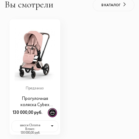
Вы смотрели
В КАТАЛОГ
Предзаказ
Прогулочная
коляска Cybex
Priam V Peach Pink
130 000,00 руб.
(шасси на выбор)
шасси Chrome
Brown:
130 000,00 руб.