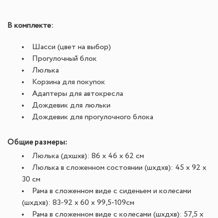
В комплекте:
Шасси (цвет на выбор)
Прогулочный блок
Люлька
Корзина для покупок
Адаптеры для автокресла
Дождевик для люльки
Дождевик для прогулочного блока
Общие размеры:
Люлька (дxшxв): 86 x 46 x 62 см
Люлька в сложенном состоянии (шхдхв): 45 х 92 х
30 см
Рама в сложенном виде с сиденьем и колесами
(шхдхв): 83-92 х 60 х 99,5-109см
Рама в сложенном виде с колесами (шхдхв): 57,5 х