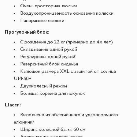
Очень просторная люлька
Воздухопроницаемость основания коляски
Панорамные окошки
Прогулочный блок:
С рождения до 22 кг (примерно до 4х лет)
Складывание одной рукой
Регулировка одной рукой
Реверсивный блок сиденья
Капюшон размера XXL с защитой от солнца
UPF50+
Двухколесный режим
Большая корзина для покупок
Шасси:
Выполнено из облегчённого и ударопрочного
алюминия
Ширина колесной базы: 60 см
Амортизация для всех колес