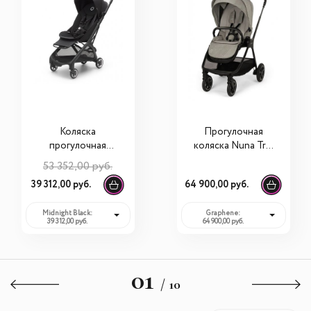
Коляска
Прогулочная
прогулочная
коляска Nuna Triv
Bugaboo Butterfly
Next BMW
53 352,00 руб.
Collection
39 312,00 руб.
64 900,00 руб.
Midnight Black:
Graphene:
39 312,00 руб.
64 900,00 руб.
01
/ 10