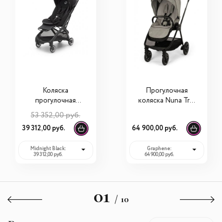
Коляска
Прогулочная
прогулочная
коляска Nuna Triv
Bugaboo Butterfly
Next BMW
53 352,00 руб.
Collection
39 312,00 руб.
64 900,00 руб.
Midnight Black:
Graphene:
39 312,00 руб.
64 900,00 руб.
01
/ 10