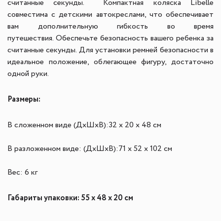
считанные секунды.
Компактная коляска Libelle
совместима с детскими автокреслами, что обеспечивает
вам дополнительную гибкость во время
путешествия.
Обеспечьте безопасность вашего ребенка за
считанные секунды. Для установки ремней безопасности в
идеальное положение, облегающее фигуру, достаточно
одной руки.
Размеры:
В сложенном виде (ДхШхВ):
32 х 20 х 48 см
В разложенном виде: (ДхШхВ):
71 х 52 х 102 см
Вес: 6
кг
Габариты упаковки: 55 х 48 х 20 см