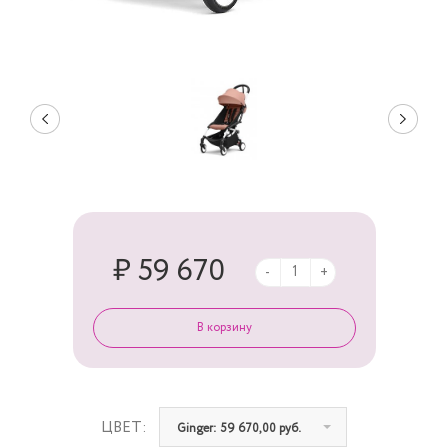
₽ 59 670
-
+
ЦВЕТ:
Ginger: 59 670,00 руб.