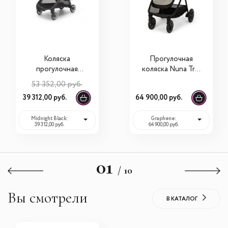
Коляска
Прогулочная
прогулочная
коляска Nuna Triv
Bugaboo Butterfly
Next BMW
53 352,00 руб.
Collection
39 312,00 руб.
64 900,00 руб.
Midnight Black:
Graphene:
39 312,00 руб.
64 900,00 руб.
01
/ 10
Вы смотрели
В КАТАЛОГ