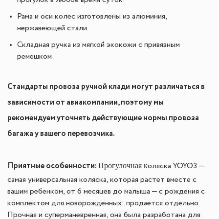
прогулок в любое время суток
Рама и оси колес изготовлены из алюминия,
нержавеющей стали
Складная ручка из мягкой экокожи с привязным
ремешком
Стандарты провоза ручной клади могут различаться в
зависимости от авиакомпании, поэтому мы
рекомендуем уточнять действующие нормы провоза
багажа у вашего перевозчика.
Приятные особенности:
Прогулочная к
оляска YOYO3 —
самая универсальная коляска, которая растет вместе с
вашим ребенком, от 6 месяцев до малыша — с рождения с
комплектом для новорожденных: продается отдельно.
Прочная и суперманевренная, она была разработана для