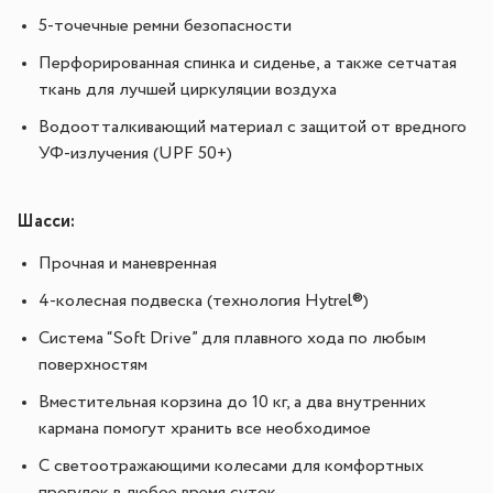
5-точечные ремни безопасности
Перфорированная спинка и сиденье, а также сетчатая
ткань для лучшей циркуляции воздуха
Водоотталкивающий материал с защитой от вредного
УФ-излучения (UPF 50+)
Шасси:
Прочная и маневренная
4-колесная подвеска (технология Hytrel®)
Система “Soft Drive” для плавного хода по любым
поверхностям
Вместительная к
орзина до 10 кг, а два внутренних
кармана помогут хранить все необходимое
С светоотражающими колесами для комфортных