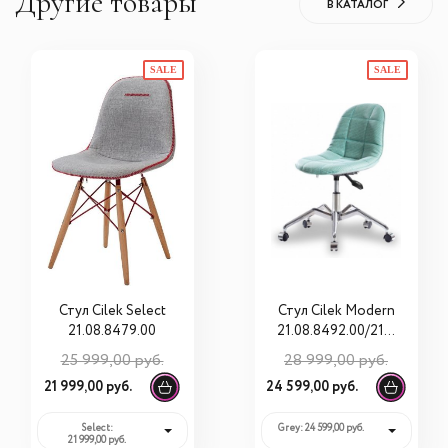
Другие товары
В КАТАЛОГ
SALE
SALE
Стул Cilek Select
Стул Cilek Modern
21.08.8479.00
21.08.8492.00/21.0
8.8496.00
25 999,00 руб.
28 999,00 руб.
21 999,00 руб.
24 599,00 руб.
Select:
Grey: 24 599,00 руб.
21 999,00 руб.