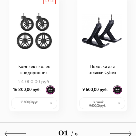
SALE
Комплект колес
Полозья для
внедорожник
коляски Cybex
UPPAbaby Vista
Priam (Сайбекс
24 000,00 руб.
V2/V3
Приам)
16 800,00 руб.
9 600,00 руб.
16 800,00 руб.
Черный:
9 600,00 руб.
01
/ 9