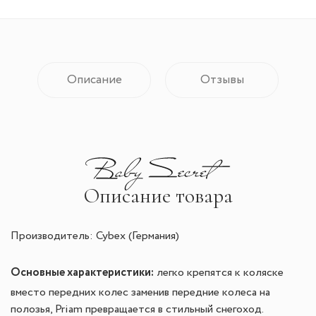
Описание
Отзывы
Описание товара
Производитель: Cybex (Германия)
Основные характеристики:
легко крепятся к коляске
вместо передних колес заменив передние колеса на
полозья, Priam превращается в стильный снегоход.