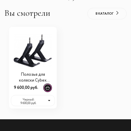
Вы смотрели
В КАТАЛОГ
Полозья для
коляски Cybex
Priam (Сайбекс
9 600,00 руб.
Приам)
Черный:
9 600,00 руб.