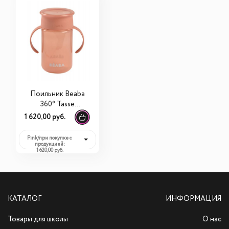
Поильник Beaba
360° Tasse
Apprentissage 340
1 620,00 руб.
мл
Pink/при покупке с
продукцией:
1 620,00 руб.
КАТАЛОГ
ИНФОРМАЦИЯ
Товары для школы
О нас