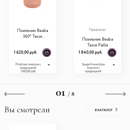
Предзаказ
Поильник Beaba
360° Tasse
Поильник Beaba
Apprentissage 340
Tasse Paille
мл
Silicone 170 мл с
1 620,00 руб.
1 840,00 руб.
трубочкой
Pink/при покупке с
Sauge Green/при
продукцией:
покупке с
1 620,00 руб.
продукцией:
1 840,00 руб.
01
/ 8
Вы смотрели
В КАТАЛОГ