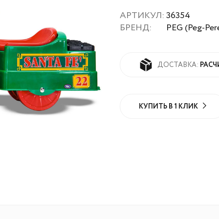
АРТИКУЛ:
36354
БРЕНД:
PEG (Peg-Per
РАСЧ
ДОСТАВКА:
КУПИТЬ В 1 КЛИК