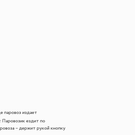
де паровоз издает
. Паровозик ездит по
ровоза – держит рукой кнопку