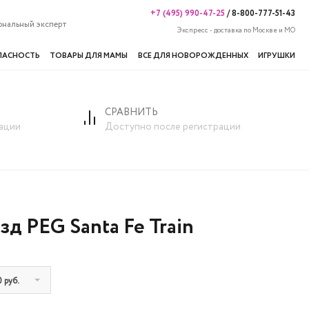
+7 (495) 990-47-25
/
8-800-777-51-43
ональный эксперт
Экспресс - доставка по Москве и МО
ПАСНОСТЬ
ТОВАРЫ ДЛЯ МАМЫ
ВСЕ ДЛЯ НОВОРОЖДЕННЫХ
ИГРУШКИ
СРАВНИТЬ
ации
Доступно после регистрации
зд PEG Santa Fe Train
0 руб.