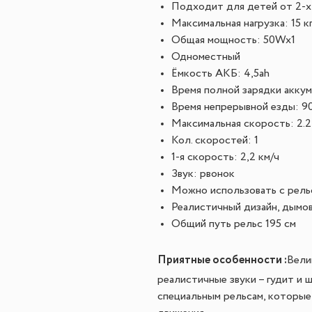
Подходит для детей от 2-х
Максимальная нагрузка: 15 к
Общая мощность: 50Wx1
Одноместный
Ёмкость АКБ: 4,5ah
Время полной зарядки аккум
Время непрерывной езды: 9
Максимальная скорость: 2.2
Кол. скоростей: 1
1-я скорость: 2,2 км/ч
Звук: pвонок
Можно использовать с рель
Реалистичный дизайн, дымова
Общий путь рельс 195 см
Приятные особенности :
Вели
реалистичные звуки – гудит и 
специальным рельсам, которые