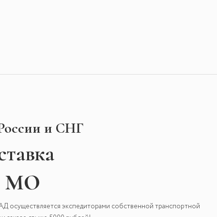
 России и СНГ
ставка
и МО
КАД осуществляется экспедиторами собственной транспортной