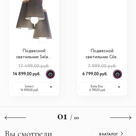
Подвесной
Подвесной
светильник Select
светильник Cilek
21.10.6362.00
Baby Boy
17 499,00 руб.
7 999,00 руб.
21.10.6365.00
14 899,00 руб.
6 799,00 руб.
Select:
Baby Boy :
14 899,00 руб.
6 799,00 руб.
01
/ 10
Вы смотрели
В КАТАЛОГ