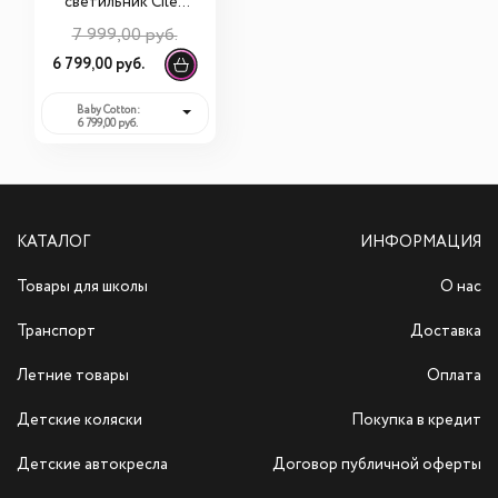
светильник Cilek
Baby Cotton
7 999,00 руб.
21.10.6344.00
6 799,00 руб.
Baby Cotton:
6 799,00 руб.
КАТАЛОГ
ИНФОРМАЦИЯ
Товары для школы
О нас
Транспорт
Доставка
Летние товары
Оплата
Детские коляски
Покупка в кредит
Детские автокресла
Договор публичной оферты