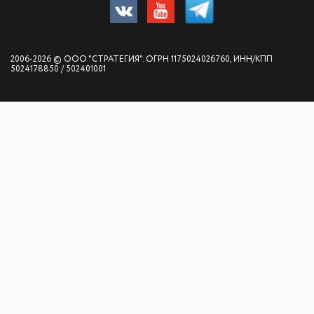
2006-2026 © ООО "СТРАТЕГИЯ". ОГРН 1175024026760, ИНН/КПП
5024178850 / 502401001