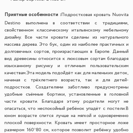
Приятные особенности :
Подростковая кровать Nuovita
Destino выполнена в соответствии с традициями,
свойственном классическому итальянскому мебельному
дизайну. Все части кровати сделаны из натурального
массива дерева. Это бук, один из наиболее практичных и
долговечных сортов, произрастающих в Европе. Данный
вид древесины относится к люксовым сортам благодаря
изысканному рисунку и отличным пользовательским
качествам.
Эта модель подойдёт как для маленьких деток,
начиная с трёхлетнего возраста, так и для детей-
подростков. Создателями заботливо предусмотрены
удобные съёмные бортики, установленные в головной
части кровати. Благодаря этому родители могут не
опасаться, что неспокойный ребёнок упадёт с постели.
В
юном возрасте спится лучше на мягкой и одновременно
плоской поверхности. Кровать имеет просторное ложе
размером 160*80 см, которое позволит ребёнку удобно