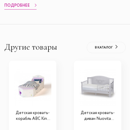
ПОДРОБНЕЕ
Другие товары
В КАТАЛОГ
Детская кровать-
Детская кровать-
корабль ABC King
диван Nuovita
Pirates
Stanzione Verona