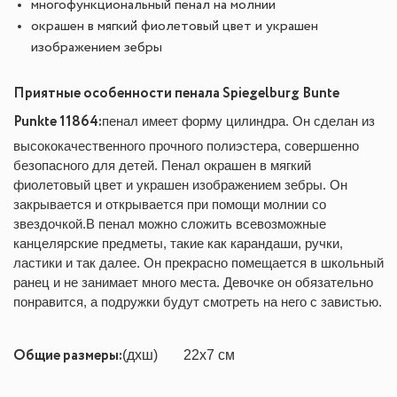
многофункциональный пенал на молнии
окрашен в мягкий фиолетовый цвет и украшен
изображением зебры
Приятные особенности пенала Spiegelburg Bunte
Punkte 11864:
пенал имеет форму цилиндра. Он сделан из
высококачественного прочного полиэстера, совершенно
безопасного для детей. Пенал окрашен в мягкий
фиолетовый цвет и украшен изображением зебры. Он
закрывается и открывается при помощи молнии со
звездочкой.В пенал можно сложить всевозможные
канцелярские предметы, такие как карандаши, ручки,
ластики и так далее. Он прекрасно помещается в школьный
ранец и не занимает много места. Девочке он обязательно
понравится, а подружки будут смотреть на него с завистью.
Общие размеры:
(дxш)
22x7 cм