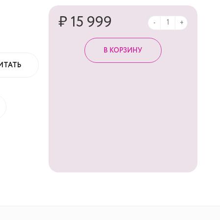
₽ 15 999
-
+
ИТАТЬ