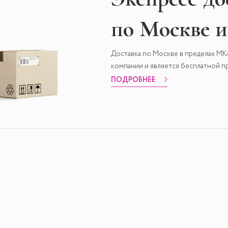
по Москве 
Доставка по Москве в пределах М
компании и является бесплатной пр
ПОДРОБНЕЕ