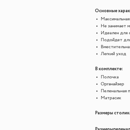
Основные харак
Максимальная 
Не занимает м
Идеален для с
Подойдет для
Вместительная
Легкий уход
В комплекте:
Полочка
Органайзер
Пеленальная 
Матрасик
Размеры столик
Размеры
пеленал