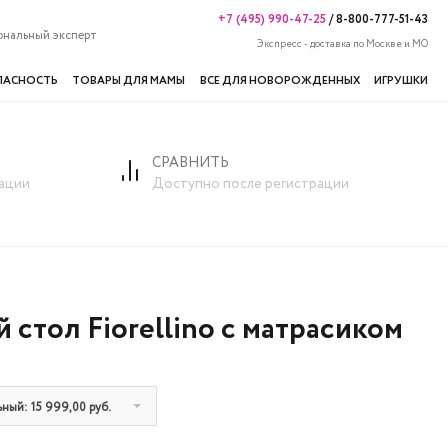
+7 (495) 990-47-25
/
8-800-777-51-43
ональный эксперт
Экспресс - доставка по Москве и МО
ПАСНОСТЬ
ТОВАРЫ ДЛЯ МАМЫ
ВСЕ ДЛЯ НОВОРОЖДЕННЫХ
ИГРУШКИ
СРАВНИТЬ
иком
ации
Доступно после регистрации
стол Fiorellino с матрасиком
ный: 15 999,00 руб.