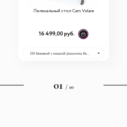
Пеленальный стол Cam Volare
16 499,00 руб.
261 бежевый с мишкой (ванночка бежевая): 16 499,00 руб.
01
/ 10