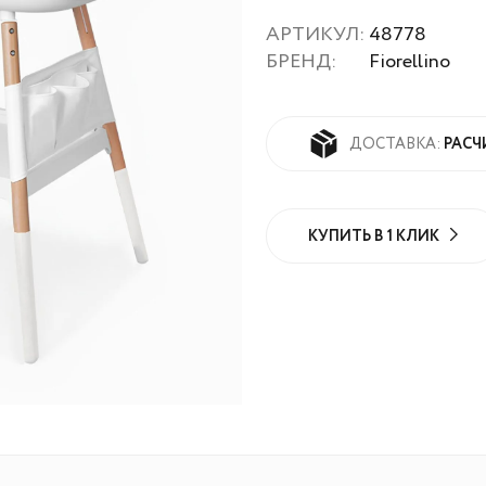
АРТИКУЛ:
48778
БРЕНД:
Fiorellino
РАСЧ
ДОСТАВКА:
КУПИТЬ В 1 КЛИК