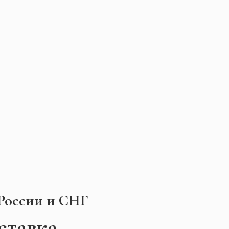
 России и СНГ
ставка