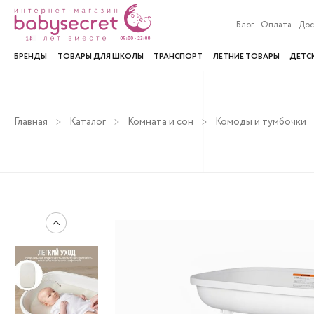
Блог
Оплата
Дос
БРЕНДЫ
ТОВАРЫ ДЛЯ ШКОЛЫ
ТРАНСПОРТ
ЛЕТНИЕ ТОВАРЫ
ДЕТС
Главная
Каталог
Комната и сон
Комоды и тумбочки