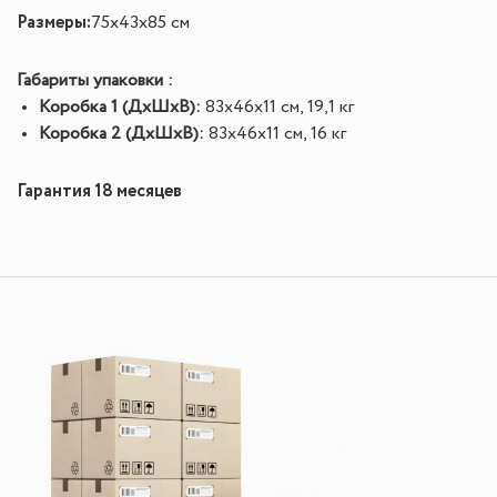
Размеры:
75х43х85 см
Габариты упаковки :
Коробка 1
(ДхШхВ)
:
83х46х11 см, 19,1 кг
Коробка 2
(ДхШхВ)
:
83х46х11 см, 16 кг
Гарантия 18 месяцев