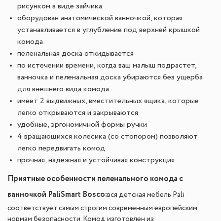
рисунком в виде зайчика.
оборудован анатомической ванночкой, которая
устанавливается в углубление под верхней крышкой
комода
пеленальная доска откидывается
по истечении времени, когда ваш малыш подрастет,
ванночка и пеленальная доска убираются без ущерба
для внешнего вида комода
имеет 2 выдвижных, вместительных ящика, которые
легко открываются и закрываются
удобные, эргономичной формы ручки
4 вращающихся колесика (со стопором) позволяют
легко передвигать комод
прочная, надежная и устойчивая конструкция​
Приятные особенности пеленального комода с
ванночкой Pali
Smart Bosco
:
вся детская мебель Pali
cоответствует самым строгим современным европейским
нормам безопасности. Комод изготовлен из