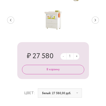
₽ 27 580
-
+
ЦВЕТ:
Белый: 27 580,00 руб.