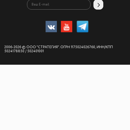
2006-2026 © ООО "СТРАТЕГИЯ". ОГРН 1175024026760, ИНН/КПП
5024178850 / 502401001