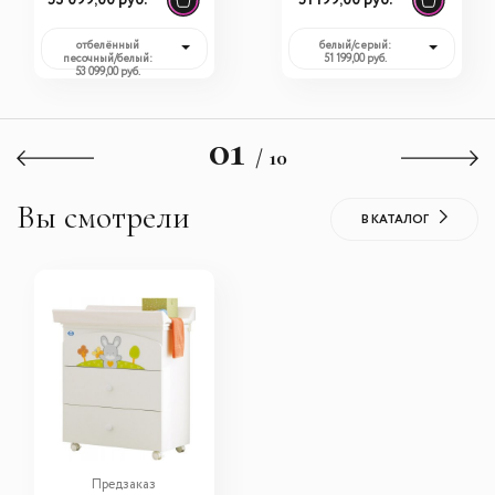
отбелённый
белый/серый:
песочный/белый:
51 199,00 руб.
53 099,00 руб.
01
/ 10
Вы смотрели
В КАТАЛОГ
Предзаказ