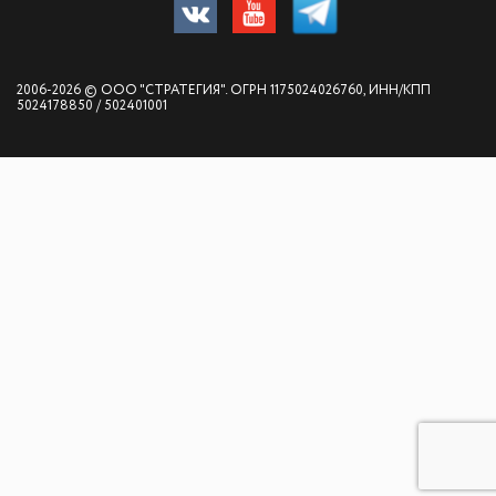
2006-2026 © ООО "СТРАТЕГИЯ". ОГРН 1175024026760, ИНН/КПП
5024178850 / 502401001