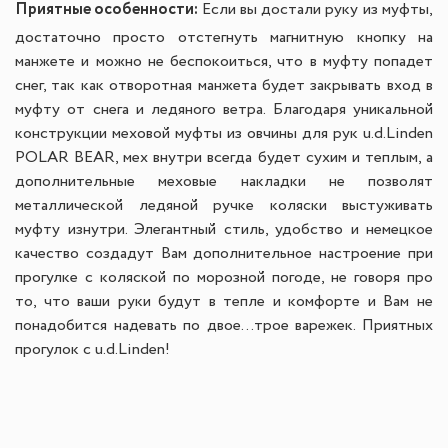
Приятные особенности:
Если вы достали руку из муфты,
достаточно просто отстегнуть магнитную кнопку на
манжете и можно не беспокоиться, что в муфту попадет
снег, так как отворотная манжета будет закрывать вход в
муфту от снега и ледяного ветра.
Благодаря уникальной
конструкции меховой муфты из овчины для рук u.d.Linden
POLAR BEAR, мех внутри всегда будет сухим и теплым, а
дополнительные меховые накладки не позволят
металлической ледяной ручке коляски выстуживать
муфту изнутри. Элегантный стиль, удобство и немецкое
качество создадут Вам дополнительное настроение при
прогулке с коляской по морозной погоде, не говоря про
то, что ваши руки будут в тепле и комфорте и Вам не
понадобится надевать по двое...трое варежек. Приятных
прогулок с u.d.Linden!