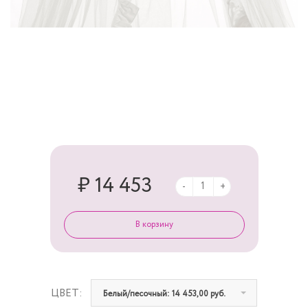
₽ 14 453
-
+
ЦВЕТ:
Белый/песочный: 14 453,00 руб.