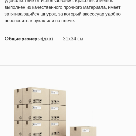
удовольствие от использования. Красочный мешок
выполнен из качественного прочного материала, имеет
затягивающийся шнурок, за который аксессуар удобно
переносить в руках или на плече.
Общие размеры:
(дxв)
31x34 см