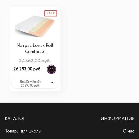
SALE
Матрас Lonax Roll
Comfort 3
100х200х17
37 562,00 руб.
26 293,00 руб.
Roll Comfort 3:
26 293,00 руб.
КАТАЛОГ
ИНФОРМАЦИЯ
Товары для школы
О нас