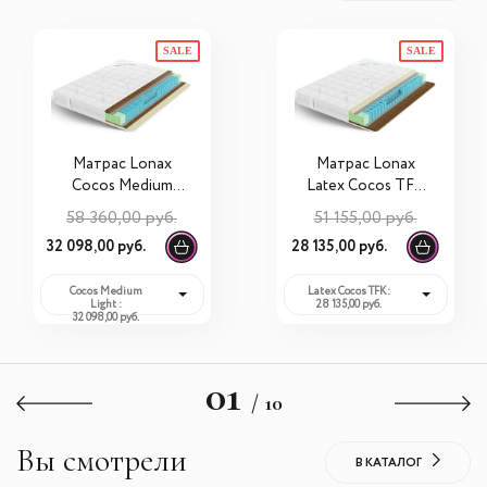
SALE
SALE
Матрас Lonax
Матрас Lonax
Cocos Medium
Latex Cocos TFK
Light S1000
100х200х20
58 360,00 руб.
51 155,00 руб.
100х200х21
32 098,00 руб.
28 135,00 руб.
Cocos Medium
Latex Cocos TFK:
Light :
28 135,00 руб.
32 098,00 руб.
01
/ 10
Вы смотрели
В КАТАЛОГ