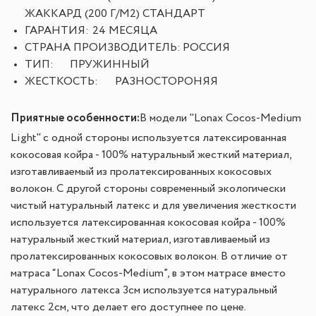
ЖАККАРД (200 Г/М2) СТАНДАРТ
ГАРАНТИЯ:
24 МЕСЯЦА
СТРАНА ПРОИЗВОДИТЕЛЬ:
РОССИЯ
ТИП:
ПРУЖИННЫЙ
ЖЕСТКОСТЬ:
РАЗНОСТОРОНЯЯ
Приятные особенности
:
В модели "Lonax Cocos-Medium
Light" с одной стороны используется латексированная
кокосовая койра - 100% натуральный жесткий материал,
изготавливаемый из пролатексированных кокосовых
волокон. С другой стороны современный экологически
чистый натуральный латекс и для увеличения жесткости
используется латексированная кокосовая койра - 100%
натуральный жесткий материал, изготавливаемый из
пролатексированных кокосовых волокон. В отличие от
матраса “Lonax Cocos-Medium”, в этом матрасе вместо
натурального латекса 3см используется натуральный
латекс 2см, что делает его доступнее по цене.