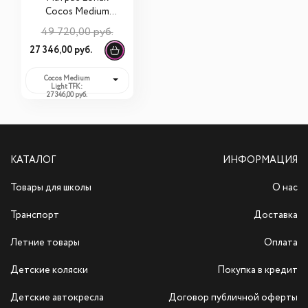
Cocos Medium
Light TFK
49 720,00 руб.
120х200х20
27 346,00 руб.
Cocos Medium
Light TFK:
27 346,00 руб.
КАТАЛОГ
ИНФОРМАЦИЯ
Товары для школы
О нас
Транспорт
Доставка
Летние товары
Оплата
Детские коляски
Покупка в кредит
Детские автокресла
Договор публичной оферты