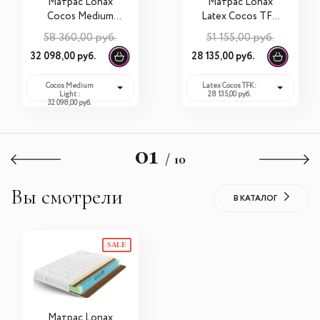
Матрас Lonax
Матрас Lonax
Cocos Medium
Latex Cocos TFK
Light S1000
120х200х20
58 360,00 руб.
51 155,00 руб.
120х200х21
32 098,00 руб.
28 135,00 руб.
Cocos Medium
Latex Cocos TFK:
Light :
28 135,00 руб.
32 098,00 руб.
01
/ 10
Вы смотрели
В КАТАЛОГ
SALE
Матрас Lonax