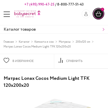
+7 (495) 990-47-25
/
8-800-777-51-43
0
Каталог товаров
Главная
Каталог
Комната и сон
Матрасы
200х120 см
Матрас Lonax Cocos Medium Light TFK 120х200х20
В ИЗБРАННОЕ
СРАВНИТЬ
Матрас Lonax Cocos Medium Light TFK
120х200х20