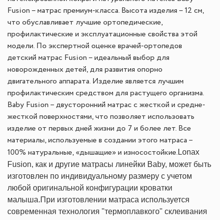
Fusion – матрас премиум-класса. Высота изделия – 12 см,
что обуславливает лучшие ортопедические,
профилактические и эксплуатационные свойства этой
модели. По экспертной оценке врачей-ортопедов
детский матрас Fusion – идеальный выбор для
новорожденных детей, для развития опорно
двигательного аппарата. Изделие является лучшим
профилактическим средством для растущего организма.
Baby Fusion – двусторонний матрас с жесткой и средне-
жесткой поверхностями, что позволяет использовать
изделие от первых дней жизни до 7 и более лет. Все
материалы, используемые в создании этого матраса –
Lonax
100% натуральные, «дышащие» и износостойкие.
Fusion, как и другие матрасы линейки Baby, может быть
изготовлен по индивидуальному размеру с учетом
любой оригинальной конфигурации кроватки
малыша.
При изготовлении матраса используется
современная технология "термоплавкого" склеивания