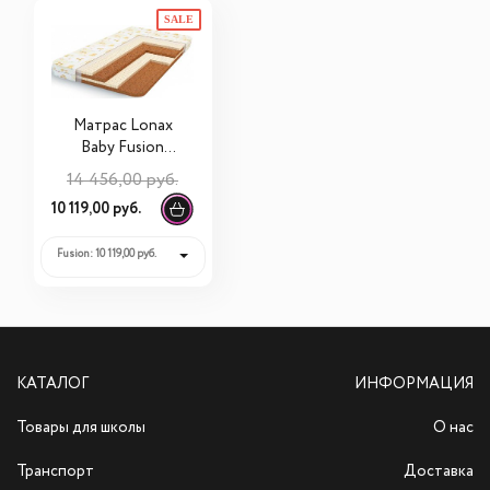
SALE
Матрас Lonax
Baby Fusion
120х60х12
14 456,00 руб.
10 119,00 руб.
Fusion: 10 119,00 руб.
КАТАЛОГ
ИНФОРМАЦИЯ
Товары для школы
О нас
Транспорт
Доставка