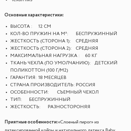
Основные характеристики:
ВЫСОТА :
12 СМ
КОЛ-ВО ПРУЖИН НА М²:
БЕСПРУЖИННЫЙ
ЖЕСТКОСТЬ (СТОРОНА 1):
СРЕДНЯЯ
ЖЕСТКОСТЬ (СТОРОНА 2):
СРЕДНЯЯ
МАКСИМАЛЬНАЯ НАГРУЗКА :
60 КГ
ТКАНЬ ЧЕХЛА (ПО УМОЛЧАНИЮ):
ДЕТСКИЙ
ПОЛИКОТТОН (100 Г/М2)
ГАРАНТИЯ:
18 МЕСЯЦЕВ
СТРАНА ПРОИЗВОДИТЕЛЬ:
РОССИЯ
ОСОБЕННОСТИ:
СЪЕМНЫЙ ЧЕХОЛ
ТИП:
БЕСПРУЖИННЫЙ
ЖЕСТКОСТЬ:
РАЗНОСТОРОНЯЯ
Приятные особенности
:
«Слоеный пирог» из
латексированной койры и натурального латекса Baby