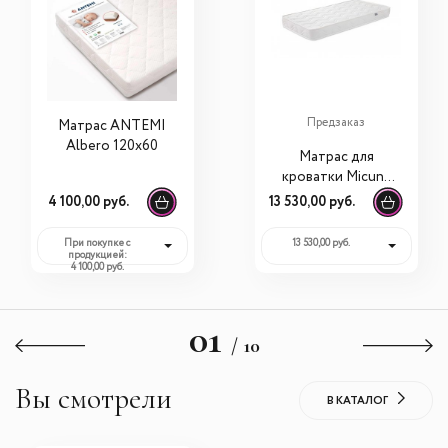
Предзаказ
Матрас ANTEMI
Albero 120х60
Матрас для
кроватки Micuna
CH-1293 117х57
4 100,00 руб.
13 530,00 руб.
При покупке с
13 530,00 руб.
продукцией:
4 100,00 руб.
01
/ 10
Вы смотрели
В КАТАЛОГ