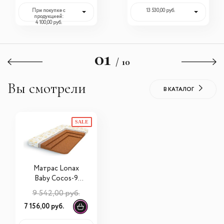
При покупке с
13 530,00 руб.
продукцией:
4 100,00 руб.
01
/ 10
Вы смотрели
В КАТАЛОГ
SALE
Матрас Lonax
Baby Cocos-9
120х60х9
9 542,00 руб.
7 156,00 руб.