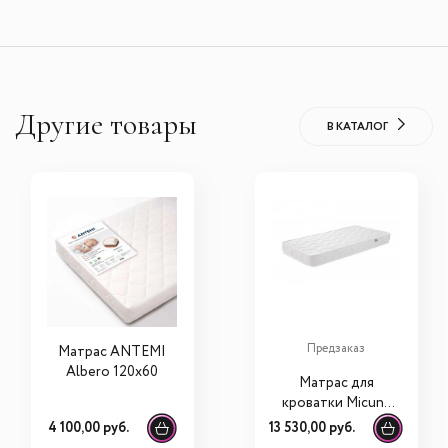
Другие товары
В КАТАЛОГ
Предзаказ
Матрас ANTEMI
Albero 120х60
Матрас для
кроватки Micuna
CH-1293 117х57
4 100,00 руб.
13 530,00 руб.