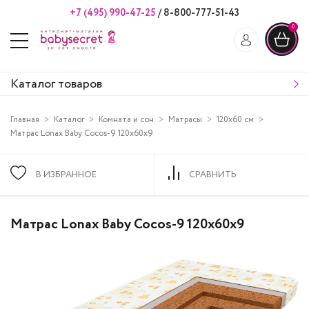
+7 (495) 990-47-25
/
8-800-777-51-43
0
Каталог товаров
Главная
Каталог
Комната и сон
Матрасы
120х60 см
Матрас Lonax Baby Cocos-9 120х60х9
В ИЗБРАННОЕ
СРАВНИТЬ
Матрас Lonax Baby Cocos-9 120х60х9