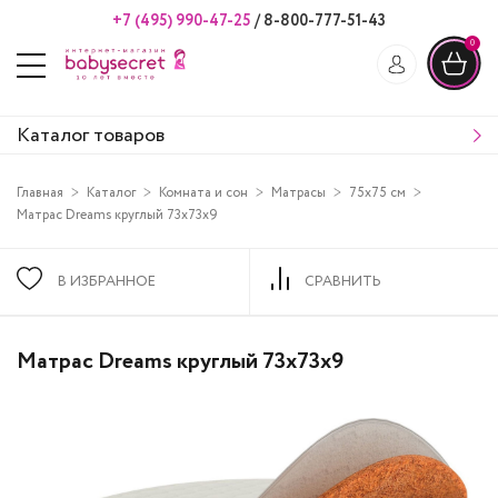
+7 (495) 990-47-25
/
8-800-777-51-43
0
Каталог товаров
Главная
Каталог
Комната и сон
Матрасы
75х75 см
Матрас Dreams круглый 73х73х9
В ИЗБРАННОЕ
СРАВНИТЬ
Матрас Dreams круглый 73х73х9