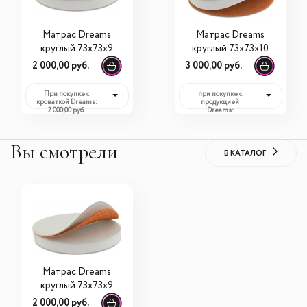
Матрас Dreams
Матрас Dreams
круглый 73х73х9
круглый 73х73х10
2 000,00 руб.
3 000,00 руб.
При покупке с
при покупке с
кроваткой Dreams:
продукцией
2 000,00 руб.
Dreams:
3 000,00 руб.
Вы смотрели
В КАТАЛОГ
Матрас Dreams
круглый 73х73х9
2 000,00 руб.