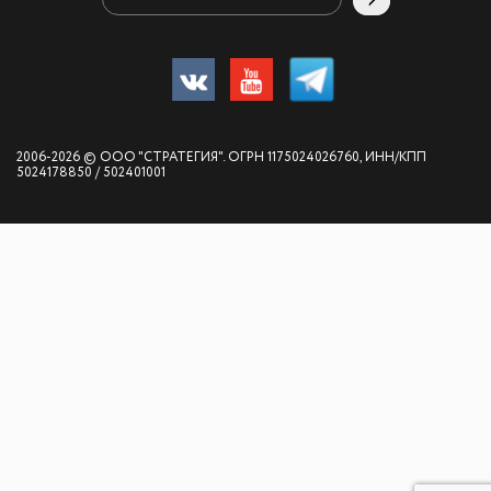
2006-2026 © ООО "СТРАТЕГИЯ". ОГРН 1175024026760, ИНН/КПП
5024178850 / 502401001