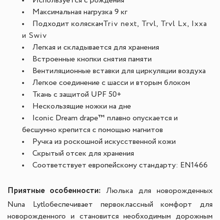
Используется с рождения
Максимальная нагрузка 9 кг
Подходит коляскам
Triv next, Trvl, Trvl Lx, Ixxa
и Swiv
Легкая и складывается для хранения
Встроенные кнопки снятия памяти
Вентиляционные вставки для циркуляции воздуха
Легкое соединение с шасси и вторым блоком
Ткань с защитой UPF 50+
Нескользящие ножки на дне
Iconic Dream drape™ плавно опускается и
бесшумно крепится с помощью магнитов
Ручка из роскошной искусственной кожи
Скрытый отсек для хранения
Соответствует европейскому стандарту: EN1466
Приятные особенности:
Люлька для новорожденных
Nuna Lytlобеспечивает первоклассный комфорт для
новорожденного и становится необходимым дорожным