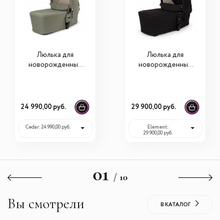
Люлька для
Люлька для
новорожденных
новорожденных
Nuna Mixx Next
Nuna Mixx Next
BMW Collection
24 990,00 руб.
29 900,00 руб.
Сedar: 24 990,00 руб.
Element:
29 900,00 руб.
01
/ 10
Вы смотрели
В КАТАЛОГ