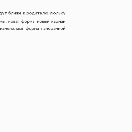
будут ближе к родителю,люльку
ы; новая форма, новый карман
 изменилась форма панорамной