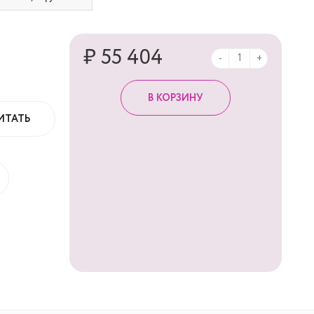
₽ 55 404
-
+
ИТАТЬ