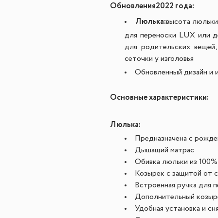
Обновления2022 года:
Люлька:
высота люльки
для переноски LUX или д
для родительских вещей;
сеточки у изголовья
Обновленный дизайн и 
Основные характеристики:
Люлька:
Предназначена с рожден
Дышащий матрас
Обивка люльки из 100%
Козырек с защитой от 
Встроенная ручка для 
Дополнительный козыр
Удобная установка и сн