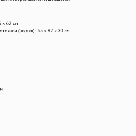
 x 62 см
тоянии (шхдхв): 45 х 92 х 30 см
см