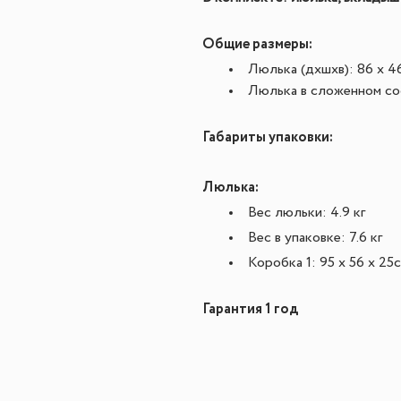
Общие размеры:
Люлька (дxшxв): 86 x 46
Люлька в сложенном сос
Габариты упаковки:
Люлька:
Вес люльки: 4.9 кг
Вес в упаковке: 7.6 кг
Коробка 1: 95 х 56 х 25
Гарантия 1 год