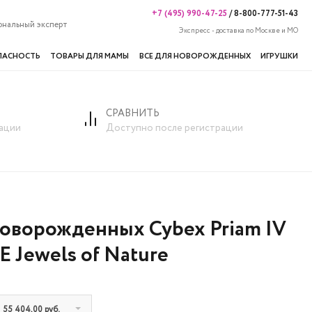
+7 (495) 990-47-25
/
8-800-777-51-43
ональный эксперт
Экспресс - доставка по Москве и МО
ПАСНОСТЬ
ТОВАРЫ ДЛЯ МАМЫ
ВСЕ ДЛЯ НОВОРОЖДЕННЫХ
ИГРУШКИ
СРАВНИТЬ
ации
Доступно после регистрации
оворожденных Cybex Priam IV
E Jewels of Nature
: 55 404,00 руб.