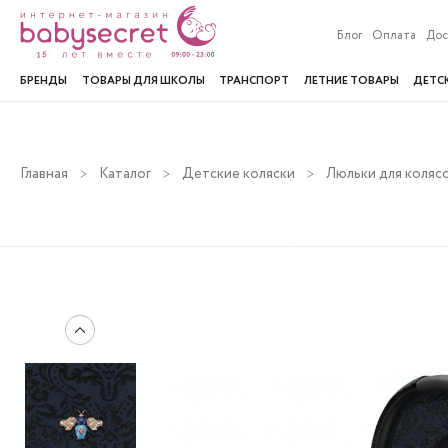
Блог
Оплата
Дос
БРЕНДЫ
ТОВАРЫ ДЛЯ ШКОЛЫ
ТРАНСПОРТ
ЛЕТНИЕ ТОВАРЫ
ДЕТС
Главная
Каталог
Детские коляски
Люльки для коляс