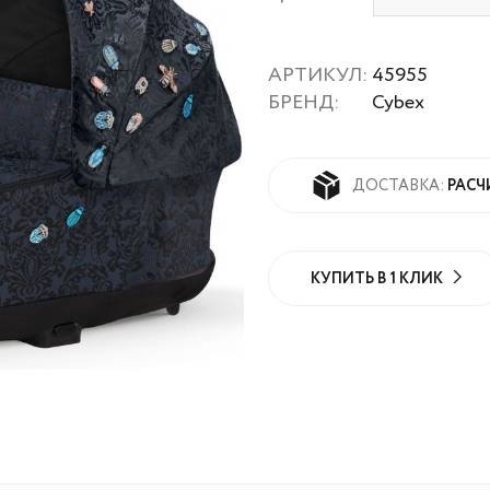
АРТИКУЛ:
45955
БРЕНД:
Cybex
РАСЧ
ДОСТАВКА:
КУПИТЬ В 1 КЛИК