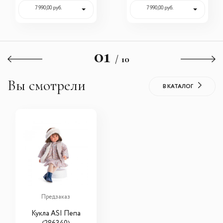
7 990,00 руб.
7 990,00 руб.
01
/ 10
Вы смотрели
В КАТАЛОГ
Предзаказ
Кукла ASI Пепа