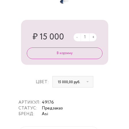
₽ 15 000
-
+
ЦВЕТ:
15 000,00 руб.
АРТИКУЛ:
49176
СТАТУС:
Предзаказ
БРЕНД:
Asi