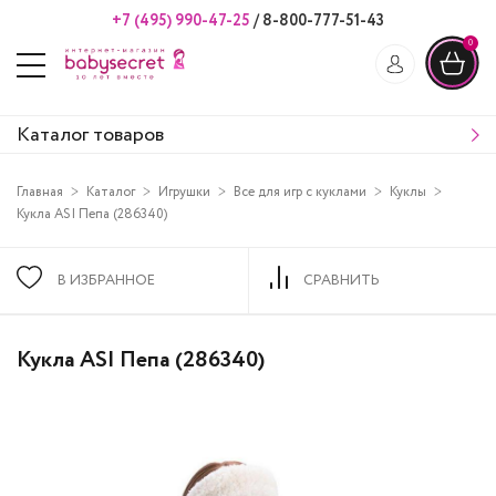
+7 (495) 990-47-25
/
8-800-777-51-43
0
Каталог товаров
Главная
Каталог
Игрушки
Все для игр с куклами
Куклы
Кукла ASI Пепа (286340)
В ИЗБРАННОЕ
СРАВНИТЬ
Кукла ASI Пепа (286340)