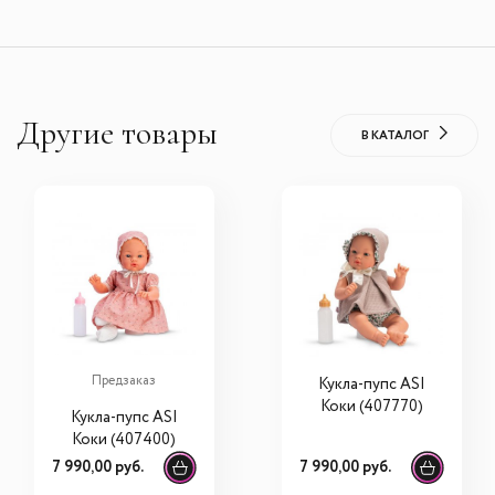
Другие товары
В КАТАЛОГ
Предзаказ
Кукла-пупс ASI
Коки (407770)
Кукла-пупс ASI
Коки (407400)
7 990,00 руб.
7 990,00 руб.