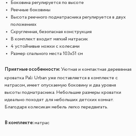
Боковина регулируется по высоте
Реечные боковины
Высота реечного подматрасника регулируется в двух
положениях
Скругленная, безопасная конструкция
В комплект входит мягкий матрасик
4 устойчивые ножки с колесами
Размер спального места 103x51 см
Приятные особенности:
Уютная и компактная деревянная
кроватка Pali Urban уже поставляется в комплекте с
матрасом, имеет опускаемую боковину и два уровня
высоты подматрасника. Небольшие размеры кроватки
идеально походят для небольших детских комнат.
Благодаря колесикам мебель легко передвигать.
В комплекте:
м
атрас