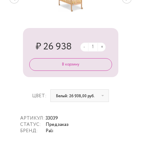
₽ 26 938
-
+
ЦВЕТ:
Белый: 26 938,00 руб.
АРТИКУЛ:
33039
СТАТУС:
Предзаказ
БРЕНД:
Pali