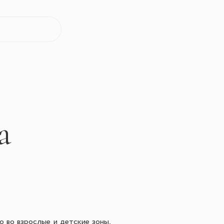
а
о во взрослые и детские зоны,