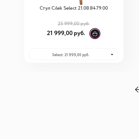
Стул Cilek Select 21.08.8479.00
25 999,00 руб.
21 999,00 руб.
Select: 21 999,00 руб.