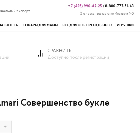
+7 (495) 990-47-25
/
8-800-777-51-43
ональный эксперт
Экспресс - доставка по Москве и МО
ПАСНОСТЬ
ТОВАРЫ ДЛЯ МАМЫ
ВСЕ ДЛЯ НОВОРОЖДЕННЫХ
ИГРУШКИ
СРАВНИТЬ
ации
Доступно после регистрации
mari Совершенство букле