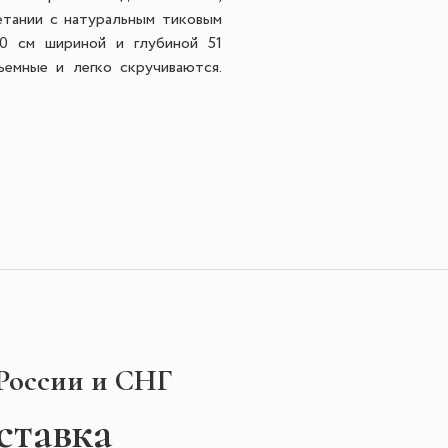
етании с натуральным тиковым
40 см шириной и глубиной 51
ъемные и легко скручиваются.
 России и СНГ
ставка