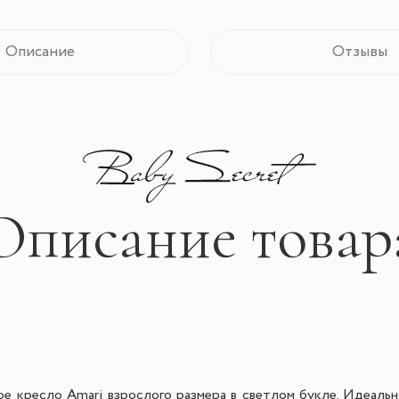
Описание
Отзывы
Описание товар
е кресло Amari взрослого размера в светлом букле. Идеальн