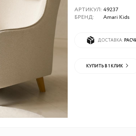
АРТИКУЛ:
49237
БРЕНД:
Amari Kids
РАСЧ
ДОСТАВКА:
КУПИТЬ В 1 КЛИК