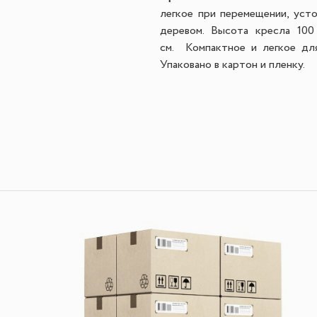
легкое при перемещении, уст
деревом. Высота кресла 100
см.
Компактное и легкое для
Упаковано в картон и пленку.