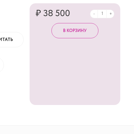
₽ 38 500
-
+
ИТАТЬ