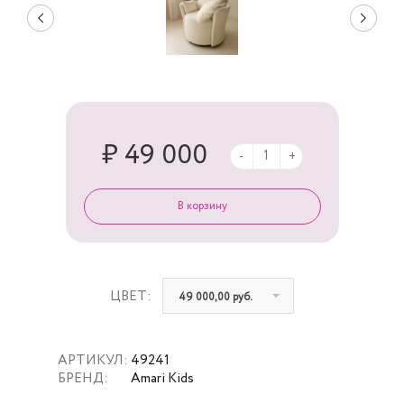
₽ 49 000
-
+
ЦВЕТ:
49 000,00 руб.
АРТИКУЛ:
49241
БРЕНД:
Amari Kids