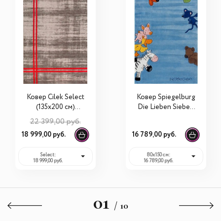
Ковер Cilek Select
Ковер Spiegelburg
(135х200 см)
Die Lieben Sieben
21.07.7683.00
2195
22 399,00 руб.
18 999,00 руб.
16 789,00 руб.
Select:
80х150 см:
18 999,00 руб.
16 789,00 руб.
01
/ 10