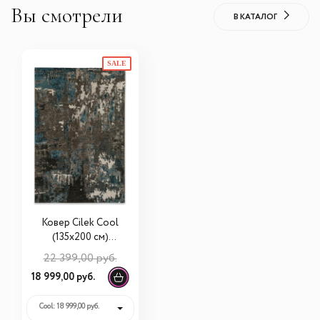
Вы смотрели
В КАТАЛОГ
SALE
Ковер Cilek Cool
(135х200 см)
21.07.7688.00
22 399,00 руб.
18 999,00 руб.
Cool: 18 999,00 руб.