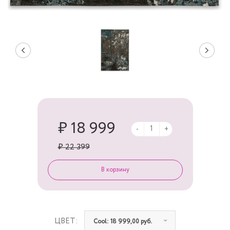
₽ 18 999
-
+
₽ 22 399
ЦВЕТ:
Cool: 18 999,00 руб.