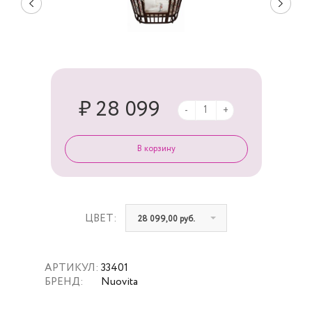
₽ 28 099
-
+
ЦВЕТ:
28 099,00 руб.
АРТИКУЛ:
33401
БРЕНД:
Nuovita