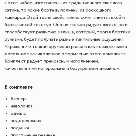
в этот набор, изготовлены из традиционного светлого
сатина, то яркие борта выполнены из роскошного
жаккарда. Этой ткани свойственно сочетание гладкой и
бархатистой текстур. Оно не только радует взгляд, но и
способствует развитию малыша, который, трогая бортики
ручками, будет получать разные тактильные ощущения.
Украшенные тонким кружевом рюши и шелковая вышивка
дополняют великолепное оформление этого комплекта.
Комплект радует прекрасным исполнением,
качественными материалами и безупречным дизайном.
В комплекте:
бампер
наволочка
одеяло
пододеяльник
подушка
простынь на резинке