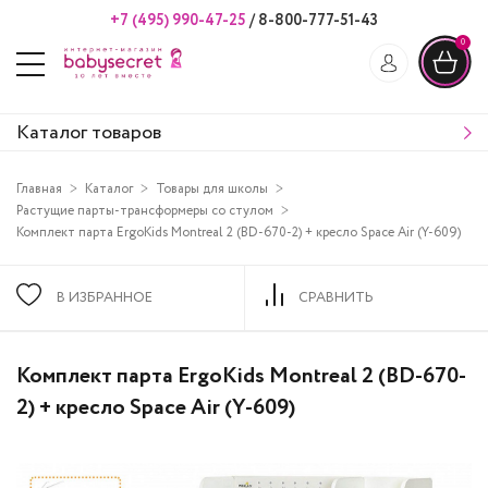
+7 (495) 990-47-25
/
8-800-777-51-43
0
Каталог товаров
Главная
Каталог
Товары для школы
Растущие парты-трансформеры со стулом
Комплект парта ErgoKids Montreal 2 (BD-670-2) + кресло Space Air (Y-609)
В ИЗБРАННОЕ
СРАВНИТЬ
Комплект парта ErgoKids Montreal 2 (BD-670-
2) + кресло Space Air (Y-609)