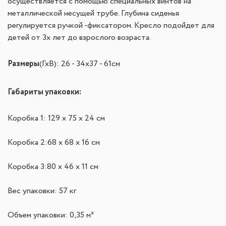
осуществляется с помощью специальных винтов на
металлической несущей трубе. Глубина сиденья
регулируется ручкой -фиксатором. Кресло подойдет для
детей от 3х лет до взрослого возраста.
Размеры
(ГхВ):
26 - 34х
37 - 61см
Габариты упаковки:
Коробка 1: 129 х 75 х 24 см
Коробка 2:
68 х 68 х 16 см
Коробка 3:
80 х 46 х 11 см
Вес упаковки: 57 кг
Объем упаковки: 0,35 м³