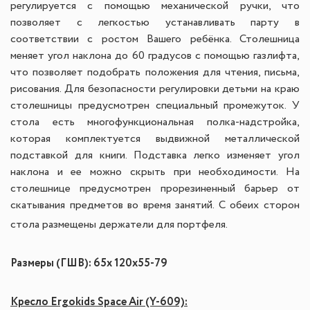
регулируется с помощью механической ручки, что
позволяет с легкостью устанавливать парту в
соответствии с ростом Вашего ребёнка. Столешница
меняет угол наклона до 60 градусов с помощью газлифта,
что позволяет подобрать положения для чтения, письма,
рисования. Для безопасности регулировки детьми на краю
столешницы предусмотрен специальный промежуток. У
стола есть многофункциональная полка-надстройка,
которая комплектуется выдвижной металлической
подставкой для книги. Подставка легко изменяет угол
наклона и ее можно скрыть при необходимости. На
столешнице предусмотрен прорезиненный барьер от
скатывания предметов во время занятий. С обеих сторон
стола размещены держатели для портфеля.
Размеры (ГШВ): 65x 120
x
55-79
Кресло Ergokids Space Air (Y-609):