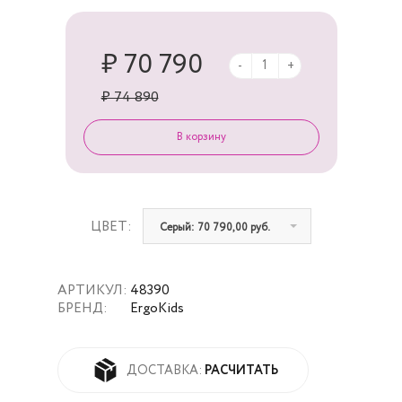
₽ 70 790
-
+
₽ 74 890
ЦВЕТ:
Серый: 70 790,00 руб.
АРТИКУЛ:
48390
БРЕНД:
ErgoKids
РАСЧИТАТЬ
ДОСТАВКА: