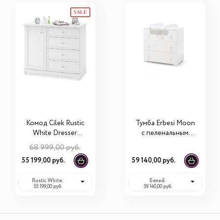
SALE
Комод Cilek Rustic
Тумба Erbesi Moon
White Dresser
с пеленальным
20.72.1201.00
матрасиком
68 999,00 руб.
55 199,00 руб.
59 140,00 руб.
Rustic White:
Белый:
55 199,00 руб.
59 140,00 руб.