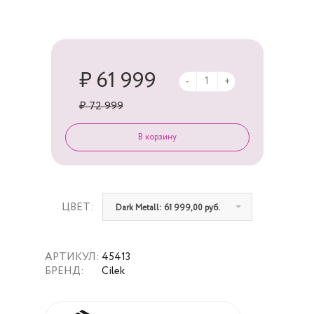
₽ 61 999
-
+
₽ 72 999
ЦВЕТ:
Dark Metall: 61 999,00 руб.
АРТИКУЛ:
45413
БРЕНД:
Cilek