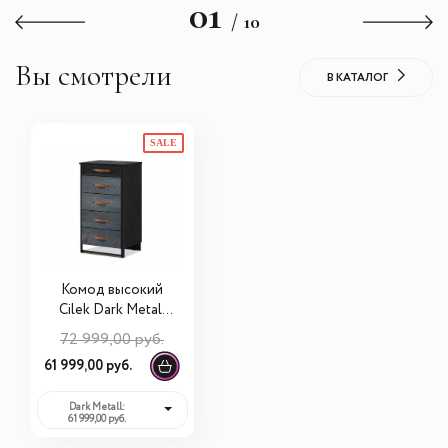
01
/ 10
Вы смотрели
В КАТАЛОГ
SALE
Комод высокий
Cilek Dark Metall
20.52.1204.00
72 999,00 руб.
61 999,00 руб.
Dark Metall:
61 999,00 руб.