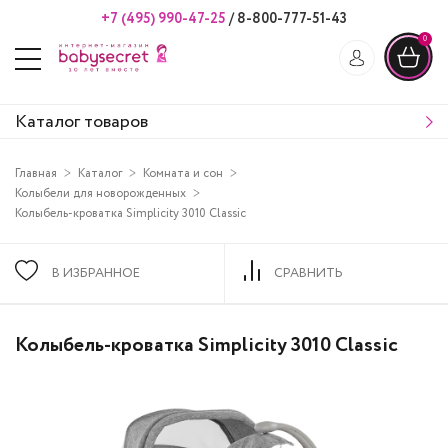
+7 (495) 990-47-25
/
8-800-777-51-43
0
Каталог товаров
Главная
Каталог
Комната и сон
Колыбели для новорожденных
Колыбель-кроватка Simplicity 3010 Classic
В ИЗБРАННОЕ
СРАВНИТЬ
Колыбель-кроватка Simplicity 3010 Classic