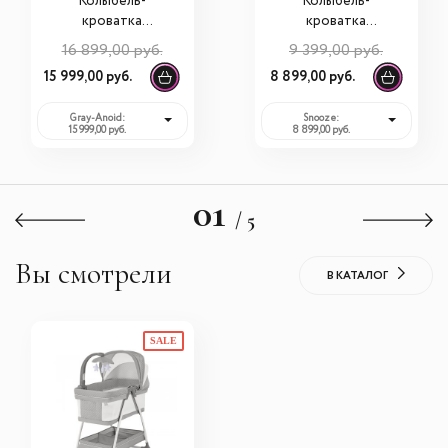
Колыбель-
Колыбель-
кроватка
кроватка
Simplicity 3010
Simplicity 3000
16 899,00 руб.
9 399,00 руб.
Classic
Classic
15 999,00 руб.
8 899,00 руб.
Gray-Anoid:
Snooze:
15 999,00 руб.
8 899,00 руб.
01
/ 5
Вы смотрели
В КАТАЛОГ
SALE