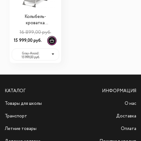
Колыбель-
кроватка
Simplicity 3010
16 899,00 руб.
Classic
15 999,00 руб.
Gray-Anoid:
15 999,00 руб.
КАТАЛОГ
ИНФОРМАЦИЯ
Товары для школы
О нас
Транспорт
Доставка
Летние товары
Оплата