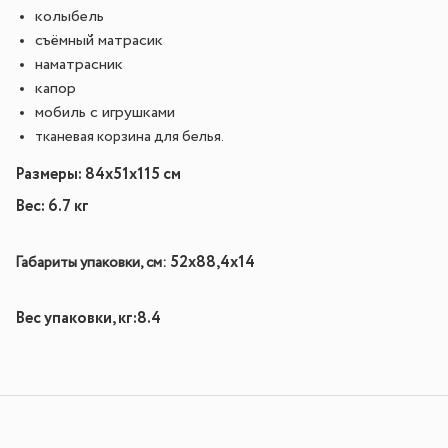
колыбель
съёмный матрасик
наматрасник
капор
мобиль с игрушками
тканевая корзина для белья.
Размеры: 84х51х115 см
Вес: 6.7 кг
52х88,4х14
Габариты упаковки, см:
Вес упаковки, кг:
8.4