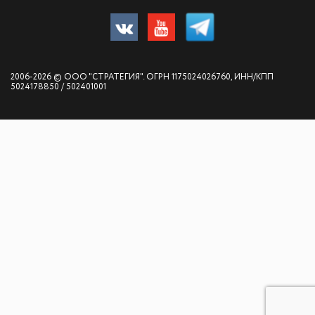
2006-2026 © ООО "СТРАТЕГИЯ". ОГРН 1175024026760, ИНН/КПП
5024178850 / 502401001