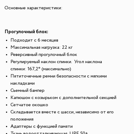
Основные характеристики:
Прогулочный блок:
Подходит с 6 месяцев
Максимальная нагрузка: 22 кг
Реверсивный прогулочный блок
Регулируемый наклон спинки.
Угол наклона
спинки:
167,2° (максимально)
Пятиточечные ремни безопасности с мягкими
накладками
Съемный бампер
Капюшон с козырьком с дополнительной секцией
Сетчатое окошко
Складывается вместе с шасси, независимо от его
положения
Адаптеры с функцией памяти
Ткань водоотталкивающая, UPF 50+