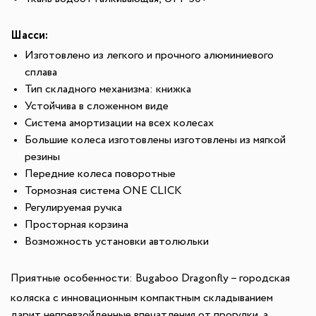
Шасси:
Изготовлено из легкого и прочного алюминиевого
сплава
Тип складного механизма: книжка
Устойчива в сложенном виде
Система амортизации на всех колесах
Большие колеса изготовлены изготовлены из мягкой
резины
Передние колеса поворотные
Тормозная система ONE CLICK
Регулируемая ручка
Просторная корзина
Возможность установки автолюльки
Приятные особенности: Bugaboo Dragonfly
– городская
коляска с инновационным компактным складыванием
дарит непревзойденные впечатления от прогулки, а