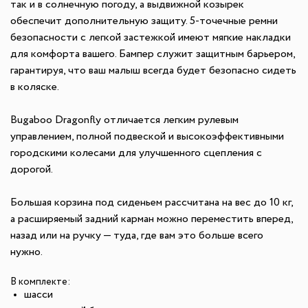
так и в солнечную погоду, а выдвижной козырек
обеспечит дополнительную защиту. 5-точечные ремни
безопасности с легкой застежкой имеют мягкие накладки
для комфорта вашего. Бампер служит защитным барьером,
гарантируя, что ваш малыш всегда будет безопасно сидеть
в коляске.
Bugaboo Dragonfly отличается легким рулевым
управлением, полной подвеской и высокоэффективными
городскими колесами для улучшенного сцепления с
дорогой.
Большая корзина под сиденьем рассчитана на вес до 10 кг,
а расширяемый задний карман можно переместить вперед,
назад или на ручку — туда, где вам это больше всего
нужно.
В комплекте:
шасси