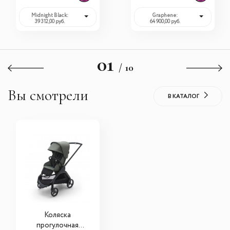
Midnight Black:
Graphene:
39 312,00 руб.
64 900,00 руб.
01
/ 10
Вы смотрели
В КАТАЛОГ
Коляска
прогулочная