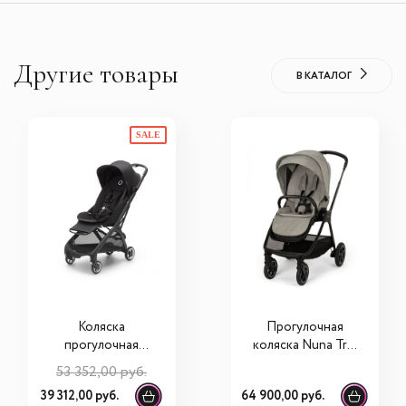
Другие товары
В КАТАЛОГ
SALE
Коляска
Прогулочная
прогулочная
коляска Nuna Triv
Bugaboo Butterfly
Next BMW
53 352,00 руб.
Collection
39 312,00 руб.
64 900,00 руб.