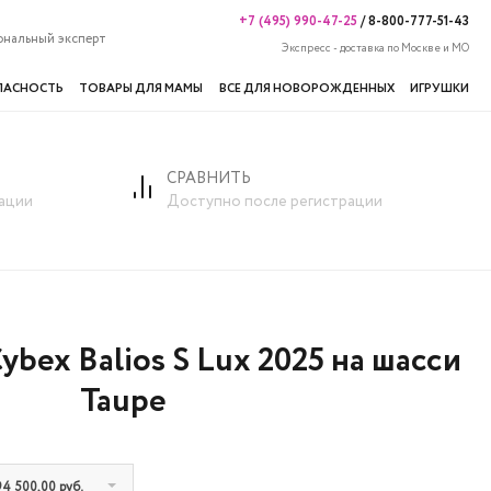
+7 (495) 990-47-25
/
8-800-777-51-43
ональный эксперт
Экспресс - доставка по Москве и МО
ПАСНОСТЬ
ТОВАРЫ ДЛЯ МАМЫ
ВСЕ ДЛЯ НОВОРОЖДЕННЫХ
ИГРУШКИ
СРАВНИТЬ
ации
Доступно после регистрации
Cybex Balios S Lux 2025 на шасси
Taupe
4 500,00 руб.