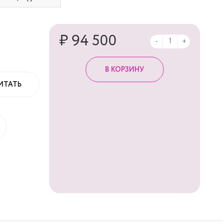
₽ 94 500
-
+
ИТАТЬ