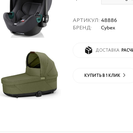
АРТИКУЛ:
48886
БРЕНД:
Cybex
РАСЧ
ДОСТАВКА:
КУПИТЬ В 1 КЛИК