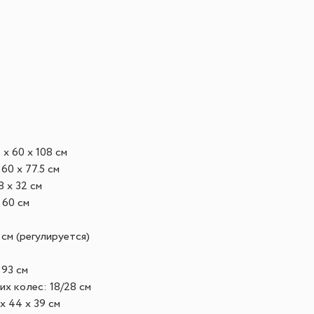
x 60 x 108 см
60 x 77.5 см
8 x 32 см
 60 см
 см (регулируется)
 93 см
х колес: 18/28 см
x 44 x 39 см