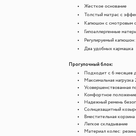
Жесткое основание
Толстый матрас с эффе
Капюшон с смотровым 
Гипоаллергенные матер
Регулируемый капюшон:
Два удобных кармашка
Прогулочный блок:
Подходит с 6 месяцев 
Максимальная нагрузка 
Усовершенствованная п
Комфортное положение
Надежный ремень безоп
Солнцезащитный козыре
Вместительная корзина
Легкое складывание
Материал колес: резин