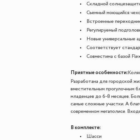
Складной солнцезащит
Съемный моющийся чех
Встроенные переходник
Регулируемый подголов
Новые универсальные а
Соответствует стандарт
Совместима с базой Fle
Приятные особенности:
Коляс
Разработана для городской жи
вместительным прогулочным бл
младенцев до 6-8 месяцев. Бо
самые сложные участки. А благ
современном мегаполисе. Вход
В комплекте:
Шасси