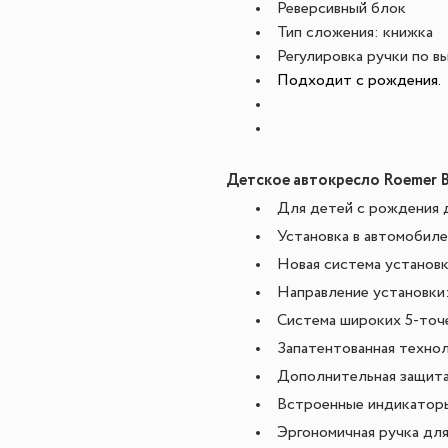
Реверсивный блок
Тип сложения: книжка
Регулировка ручки по в
Подходит с рождения.
Детское автокресло Roemer Bab
Для детей с рождения д
Установка в автомобил
Новая система установк
Направление установки
Система широких 5-точ
Запатентованная технол
Дополнительная защита
Встроенные индикаторы
Эргономичная ручка для