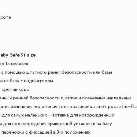
ысоте
y-Safe 3 i-size:
о 15 месяцев
е с помощью штатного ремня безопасности или базы
и на базу с индикатором
: против хода
ечных ремней безопасности с мягкими плечевыми накладками
огия изменения положения тела в зависимости от роста Lie-Fla
 для самых маленьких — вставка для новорожденных
 для подтверждения правильной установки на базу
 переноски с фиксацией в 3-х положениях