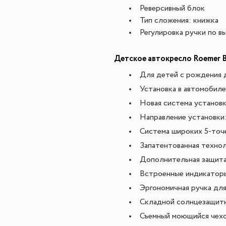
Реверсивный блок
Тип сложения: книжка
Регулировка ручки по в
Детское автокресло Roemer Bab
Для детей с рождения д
Установка в автомобил
Новая система установк
Направление установки
Система широких 5-точ
Запатентованная технол
Дополнительная защита
Встроенные индикаторы
Эргономичная ручка для
Складной солнцезащит
Съемный моющийся чех