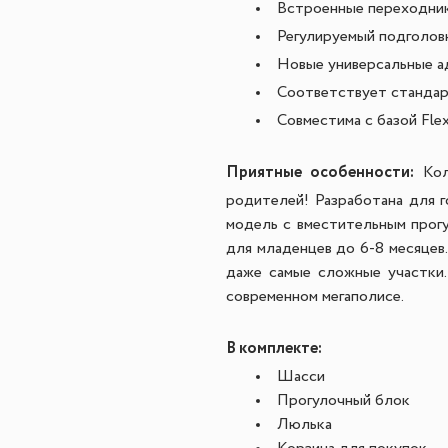
Встроенные переходник
Регулируемый подголов
Новые универсальные а
Соответствует стандарт
Совместима с базой Fle
Приятные особенности:
Кол
родителей!
Разработана для 
модель с вместительным прог
для младенцев до 6-8 месяцев
даже самые сложные участки.
современном мегаполисе.
В комплекте:
Шасси
Прогулочный блок
Люлька