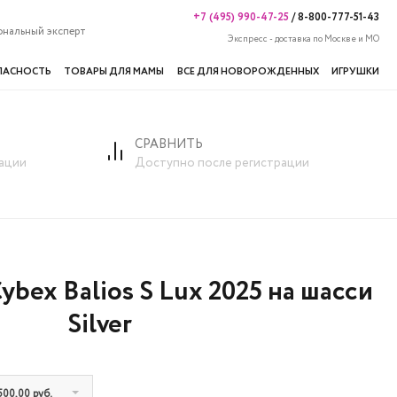
+7 (495) 990-47-25
/
8-800-777-51-43
ональный эксперт
Экспресс - доставка по Москве и МО
ПАСНОСТЬ
ТОВАРЫ ДЛЯ МАМЫ
ВСЕ ДЛЯ НОВОРОЖДЕННЫХ
ИГРУШКИ
СРАВНИТЬ
ации
Доступно после регистрации
Cybex Balios S Lux 2025 на шасси
Silver
500,00 руб.