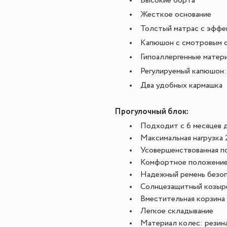
Высокие борта
Жесткое основание
Толстый матрас с эффе
Капюшон с смотровым 
Гипоаллергенные матер
Регулируемый капюшон:
Два удобных кармашка
Прогулочный блок:
Подходит с 6 месяцев 
Максимальная нагрузка 
Усовершенствованная п
Комфортное положение
Надежный ремень безоп
Солнцезащитный козыре
Вместительная корзина
Легкое складывание
Материал колес: резин