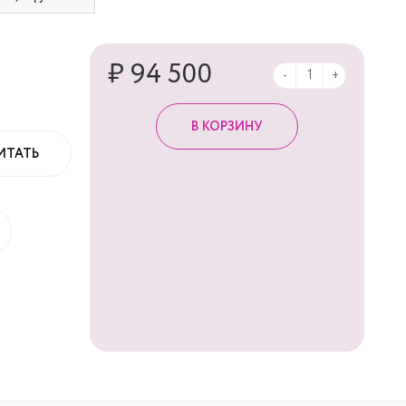
₽ 94 500
-
+
ИТАТЬ