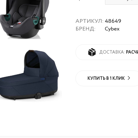
АРТИКУЛ:
48649
БРЕНД:
Cybex
РАСЧ
ДОСТАВКА:
КУПИТЬ В 1 КЛИК