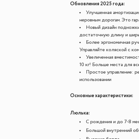
Обновления 2025 года:
Улучшенная амортизаци
неровным дорогам. Это га
Новый дизайн подножки
достаточную длину и шири
Более эргономичная руч
Управляйте коляской с ко
Увеличенная вместимост
10 кг! Больше места для в
Простое управление: р
использовании
Основные характеристики:
Люлька:
С рождения и до 7-8 ме
Большой внутренний об