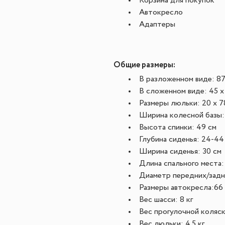
Корзина для покупок
Автокресло
Адаптеры
Общие размеры:
В разложенном виде: 87 
В сложенном виде: 45 x 
Размеры люльки: 20 x 7
Ширина колесной базы:
Высота спинки: 49 см
Глубина сиденья: 24-44
Ширина сиденья: 30 см
Длина спального места:
Диаметр передних/задни
Размеры автокресла:
66 
Вес шасси: 8 кг
Вес прогулочной коляски
Вес люльки: 4.5 кг