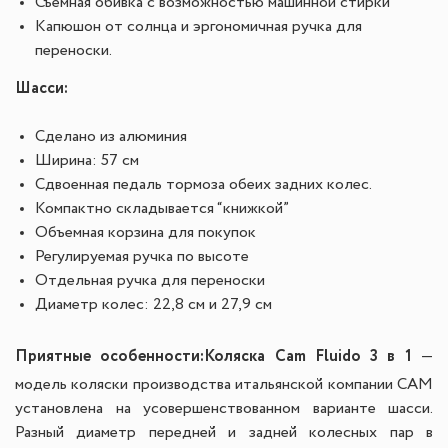
Съемная обивка с возможностью машинной стирки
Капюшон от солнца и эргономичная ручка для
переноски.
Шасси:
Сделано из алюминия
Ширина: 57 см
Сдвоенная педаль тормоза обеих задних колес.
Компактно складывается “книжкой”
Объемная корзина для покупок
Регулируемая ручка по высоте
Отдельная ручка для переноски
Диаметр колес: 22,8 см и 27,9 см
Приятные особенности:
Коляска Cam Fluido 3 в 1
—
модель коляски производства итальянской компании CAM
установлена на усовершенствованном варианте шасси.
Разный диаметр передней и задней колесных пар в