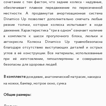
сочетании с тем фактом, что задние колеса - надувные,
обеспечивает плавное передвижение по пересеченной
местности. А продвинутая амортизационная система
Dinamico Up позволяет дополнительно смягчать любые
резкие толчки, которые коляска испытывает в ходе
движения. Характеристика “три в одном” означает наличие
в комплекте к шасси прогулочного блока, люльки и
автокресла. Коляска Dinamico Up травмобезопасна
благодаря отсутствию выступающих деталей и острых
углов в её конструкции. Все материалы, использованные
при её изготовлении, гипоаллергенны и совершенно
безопасны для здоровья людей.
В комплекте:
дождевик, анатомический матрасик, накидка
на ножки, бампер, мотрое окно, сумка
Общие размеры: