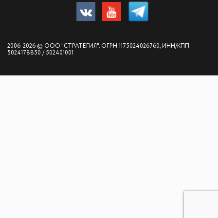
2006-2026 © ООО "СТРАТЕГИЯ". ОГРН 1175024026760, ИНН/КПП
5024178850 / 502401001