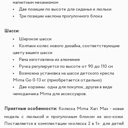
магнитным механизмом
Две позиции по высоте для сиденья и люльки
Три позиции наклона прогулочного блока
Шасси:
Широкое шасси
Колпаки колес нового дизайна, соответствующие
цвету вашего шасси
Рама изготовлена из алюминия
Ручка регулируется по высоте от 90 до 110 см
Возможна установка на шасси детского кресла
Mima Go 0-13 кг. (приобретается отдельно)
Две корзины: одна для покупок, другая в виде
чемоданчика Mima для аксессуаров.
Приятные особенности:
Коляска Mima Xari Max - новая
модель с люлькой и прогулочным блоком из эко-кожи.
Поставляется в комплектации «коляска 2 в 1»: для детей