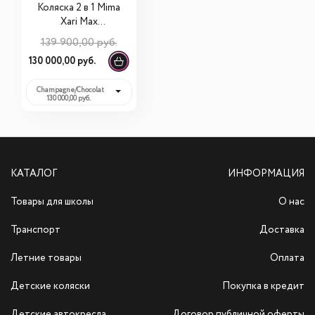
Коляска 2 в 1 Mima
Xari Max
Chocolate
139 900,00 руб.
130 000,00 руб.
Champagne/Chocolate/Black:
130 000,00 руб.
КАТАЛОГ
ИНФОРМАЦИЯ
Товары для школы
О нас
Транспорт
Доставка
Летние товары
Оплата
Детские коляски
Покупка в кредит
Детские автокресла
Договор публичной оферты