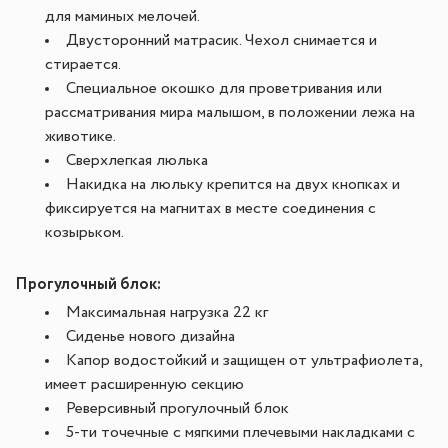
для маминых мелочей.
Двусторонний матрасик. Чехол снимается и
стирается.
Специальное окошко для проветривания или
рассматривания мира малышом, в положении лежа на
животике.
Сверхлегкая люлька
Накидка на люльку крепится на двух кнопках и
фиксируется на магнитах в месте соединения с
козырьком.
Прогулочный блок:
Максимальная нагрузка 22 кг
Сиденье нового дизайна
Капор водостойкий и защищен от ультрафиолета,
имеет расширенную секцию
Реверсивный прогулочный блок
5-ти точечные с мягкими плечевыми накладками с