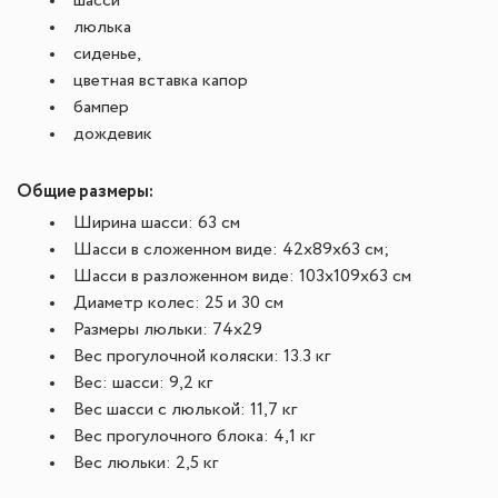
шасси
люлька
сиденье,
цветная вставка капор
бампер
дождевик
Общие размеры:
Ширина шасси: 63 см
Шасси в сложенном виде: 42х89x63 см;
Шасси в разложенном виде: 103х109x63 см
Диаметр колес: 25 и 30 см
Размеры люльки: 74х29
Вес прогулочной коляски: 13.3 кг
Вес: шасси: 9,2 кг
Вес шасси с люлькой: 11,7 кг
Вес прогулочного блока: 4,1 кг
Вес люльки: 2,5 кг