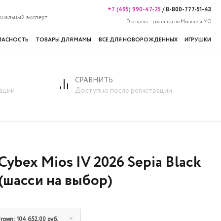
+7 (495) 990-47-25
/
8-800-777-51-43
ональный эксперт
Экспресс - доставка по Москве и МО
ПАСНОСТЬ
ТОВАРЫ ДЛЯ МАМЫ
ВСЕ ДЛЯ НОВОРОЖДЕННЫХ
ИГРУШКИ
СРАВНИТЬ
ации
Доступно после регистрации
 Cybex Mios IV 2026 Sepia Black
(шасси на выбор)
own: 104 652,00 руб.