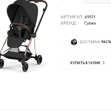
АРТИКУЛ:
49511
БРЕНД:
Cybex
РАСЧ
ДОСТАВКА:
КУПИТЬ В 1 КЛИК