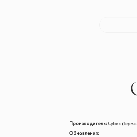
Производитель:
Cybex (Герма
Обновления
: