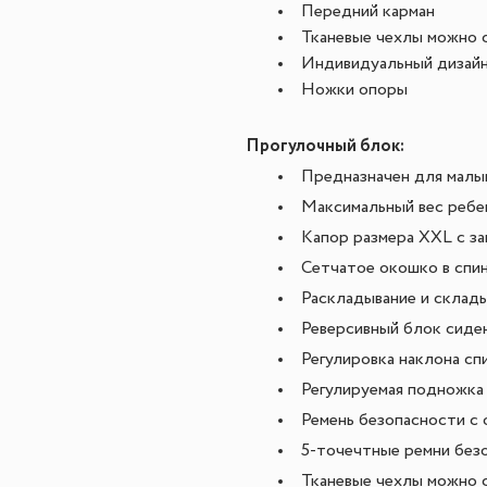
Передний карман
Тканевые чехлы можно с
Индивидуальный дизай
Ножки опоры
Прогулочный блок:
Предназначен для малы
Максимальный вес ребен
Капор размера XXL с з
Сетчатое окошко в спи
Раскладывание и склад
Реверсивный блок сиде
Регулировка наклона сп
Регулируемая подножка
Ремень безопасности с
5-точечтные ремни без
Тканевые чехлы можно с