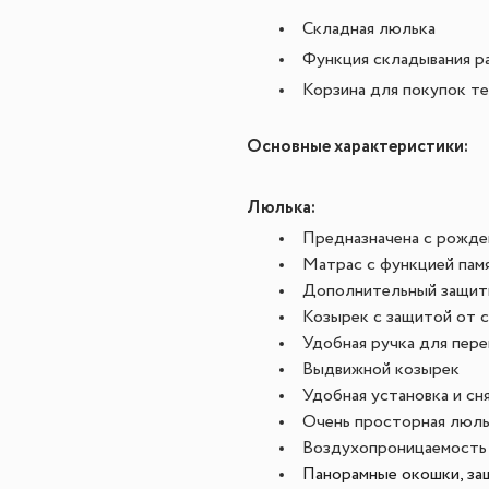
Складная люлька
Функция складывания р
Корзина для покупок те
Основные характеристики:
Люлька:
Предназначена с рожден
Матрас с функцией пам
Дополнительный защитн
Козырек с защитой от 
Удобная ручка для пер
Выдвижной козырек
Удобная установка и сн
Очень просторная люль
Воздухопроницаемость
Панорамные окошки, за