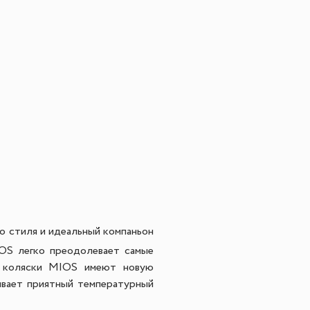
о стиля и идеальный компаньон
IOS легко преодолевает самые
а коляски MIOS имеют новую
ивает приятный температурный