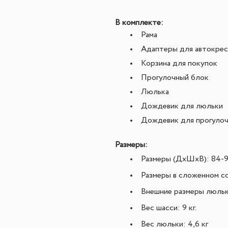
В комплекте:
Рама
Адаптеры для автокрес
Корзина для покупок
Прогулочный блок
Люлька
Дождевик для люльки
Дождевик для прогулоч
Размеры:
Размеры (ДхШхВ):
84-9
Размеры в сложенном с
Внешние размеры люльк
Вес шасси:
9 кг.
Вес люльки:
4,6 кг