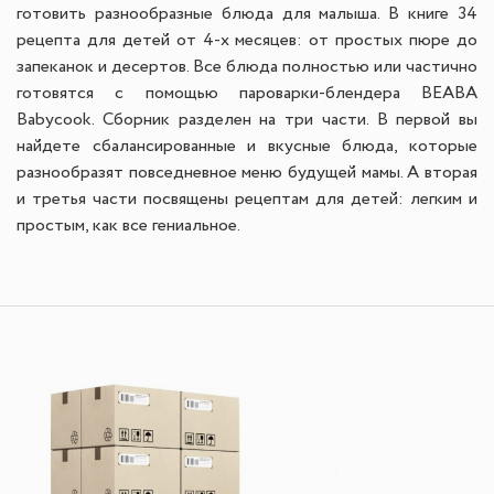
готовить разнообразные блюда для малыша. В книге 34
рецепта для детей от 4-х месяцев: от простых пюре до
запеканок и десертов. Все блюда полностью или частично
готовятся с помощью пароварки-блендера BEABA
Babycook. Cборник разделен на три части. В первой вы
найдете сбалансированные и вкусные блюда, которые
разнообразят повседневное меню будущей мамы. А вторая
и третья части посвящены рецептам для детей: легким и
простым, как все гениальное.