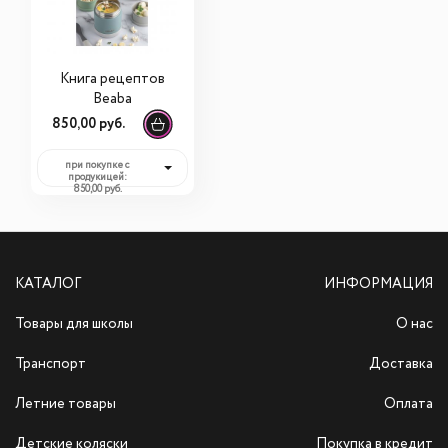
Книга рецептов
Beaba
850,00 руб.
при покупке с
продукицей:
850,00 руб.
КАТАЛОГ
ИНФОРМАЦИЯ
Товары для школы
О нас
Транспорт
Доставка
Летние товары
Оплата
Детские коляски
Покупка в кредит