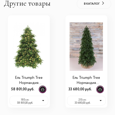
Другие товары
В КАТАЛОГ
Ель Triumph Tree
Ель Triumph Tree
Нормандия
Нормандия
тёмно-зеленая с
стройная тёмно-
58 801,00 руб.
33 680,00 руб.
лампами
зеленая
185 см:
215 см:
58 801,00 руб.
33 680,00 руб.