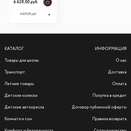
колыбель KidKraft
6 628,00 руб.
для куклы
60130_KE
6 628,00 руб.
КАТАЛОГ
ИНФОРМАЦИЯ
Товары для школы
О нас
Транспорт
Доставка
Летние товары
Оплата
Детские коляски
Покупка в кредит
Детские автокресла
Договор публичной оферты
Комната и сон
Правила возврата
Комфорт и безопасность
Сотрудничество