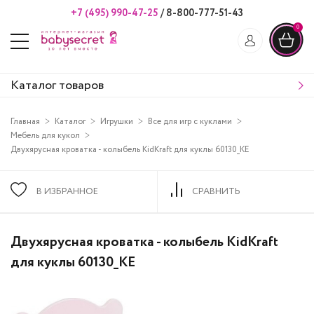
+7 (495) 990-47-25
/
8-800-777-51-43
0
Каталог товаров
Главная
Каталог
Игрушки
Все для игр с куклами
Мебель для кукол
Двухярусная кроватка - колыбель KidKraft для куклы 60130_KE
В ИЗБРАННОЕ
СРАВНИТЬ
Двухярусная кроватка - колыбель KidKraft
для куклы 60130_KE