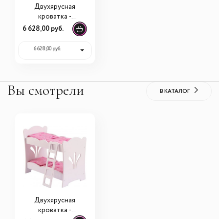
Двухярусная
кроватка -
колыбель KidKraft
6 628,00 руб.
для куклы
60130_KE
6 628,00 руб.
Вы смотрели
В КАТАЛОГ
Двухярусная
кроватка -