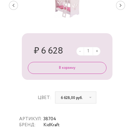
₽ 6 628
-
+
ЦВЕТ:
6 628,00 руб.
АРТИКУЛ:
38704
БРЕНД:
KidKraft