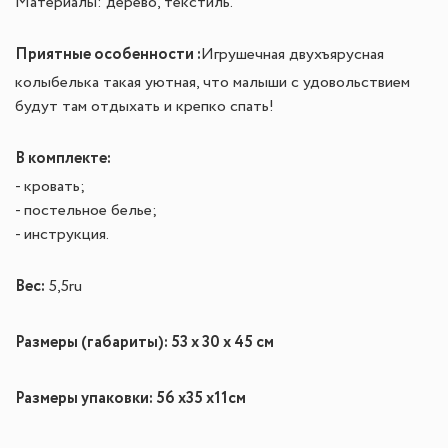
Материалы: дерево, текстиль.
Приятные особенности :
Игрушечная двухъярусная
колыбелька такая уютная, что малыши с удовольствием
будут там отдыхать и крепко спать!
В комплекте:
- кровать;
- постельное белье;
- инструкция.
Вес:
5,5ru
Размеры (габариты): 53 x 30 x 45 см
Размеры упаковки: 56 х35 х11см