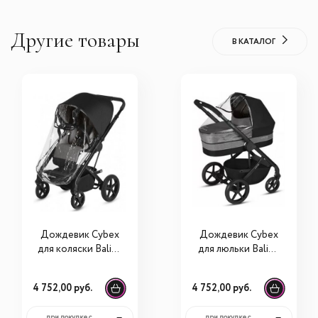
Другие товары
В КАТАЛОГ
Дождевик Cybex
Дождевик Cybex
для коляски Balios
для люльки Balios
S
S
4 752,00 руб.
4 752,00 руб.
при покупке с
при покупке с