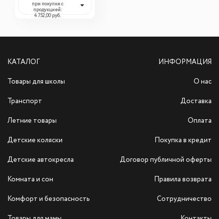
при покупке с
продукцией:
4 752,00 руб.
КАТАЛОГ
ИНФОРМАЦИЯ
Товары для школы
О нас
Транспорт
Доставка
Летние товары
Оплата
Детские коляски
Покупка в кредит
Детские автокресла
Договор публичной оферты
Комната и сон
Правила возврата
Комфорт и безопасность
Сотрудничество
Товары для мамы
Контакты