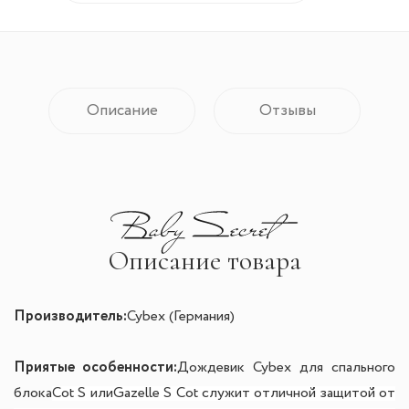
Описание
Отзывы
Описание товара
Производитель:
Cybex (Германия)
Приятые особенности:
Дождевик Cybex для спального
блока
Cot S или
Gazelle S Cot служит отличной защитой от