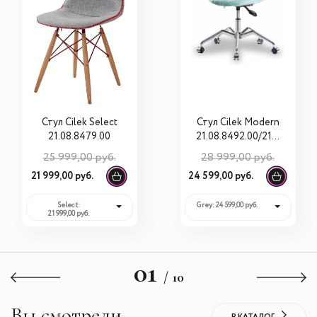
Стул Cilek Select
Стул Cilek Modern
21.08.8479.00
21.08.8492.00/21.0
8.8496.00
25 999,00 руб.
28 999,00 руб.
21 999,00 руб.
24 599,00 руб.
Select:
Grey: 24 599,00 руб.
21 999,00 руб.
01
/ 10
Вы смотрели
В КАТАЛОГ