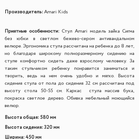
Производитель:
Amari Kids
Приятные особенности:
Стул Amari модель зайка Сигма
без юбки в светлом бежево-сером антивандальном
велюре. Эргономика стула рассчитана на ребенка до 8 лет,
но благодаря широкому полноразмерному сидению на
стуле комфортно сидеть даже взрослому человеку. За
таким стульчиком ребенку понравится заниматься и
творить, ведь на нем очень удобно и мягко. Высота
сидения стула от пола до сидения 32 см рассчитана под
высоту стола 50-55 см. Каркас стула массив бука,
покраска светлое дерево. Обивка мебельный моющийся
велюр.
Высота общая: 580 мм
Высота сидения: 320 мм
Ширина: 450 мм