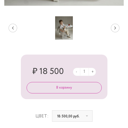
₽ 18 500
-
+
ЦВЕТ:
18 500,00 руб.