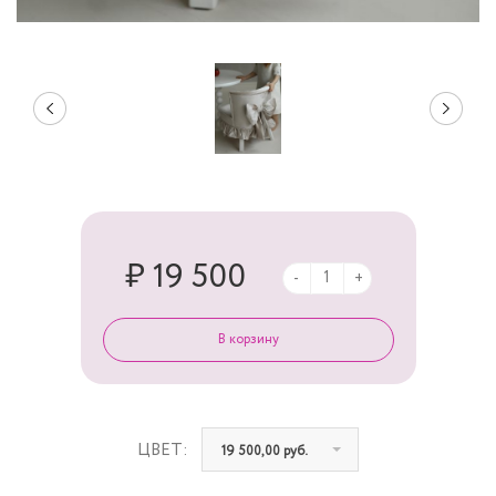
₽ 19 500
-
+
ЦВЕТ:
19 500,00 руб.