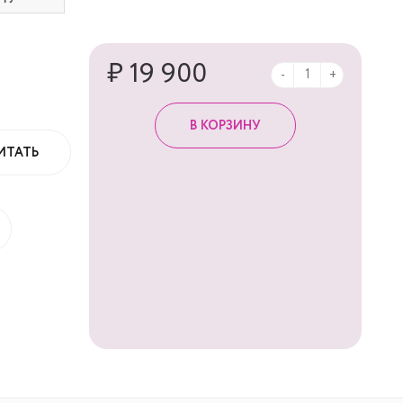
₽ 19 900
-
+
ИТАТЬ