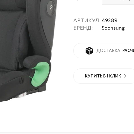
АРТИКУЛ:
49289
БРЕНД:
Soonsung
РАСЧ
ДОСТАВКА:
КУПИТЬ В 1 КЛИК