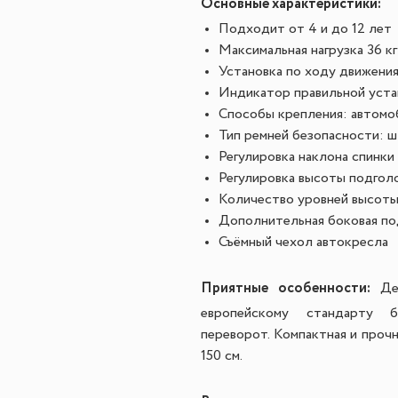
Основные характеристики:
Подходит от 4 и до 12 лет
Максимальная нагрузка 36 к
Установка
по ходу движени
Индикатор правильной уста
Способы крепления:
автомо
Тип ремней безопасности:
ш
Регулировка наклона спинки
Регулировка высоты подгол
Количество уровней высоты
Дополнительная боковая п
Съёмный чехол автокресла
Приятные особенности:
Де
европейскому стандарту 
переворот. Компактная и прочн
150 см.