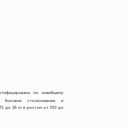
тифицировано по новейшему
, боковое столкновение и
15 до 36 кг и ростом от 100 до