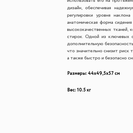
использовать его на протяже
дизайн, обеспечивая надежн
регулировки уровня наклона
анатомическая форма сидения
высококачественных тканей, 
стирок.
Одной из ключевых о
дополнительную безопасность 
что значительно снизит риск 
а также быстро и безопасно сн
Размеры: 44х49,5х57 см
Вес: 10.5 кг