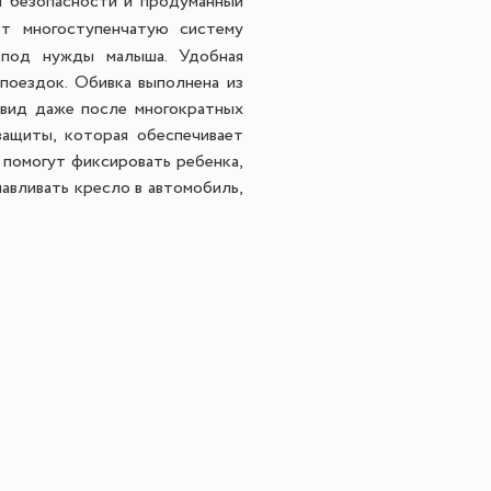
и безопасности и продуманный
т многоступенчатую систему
о под нужды малыша. Удобная
поездок. Обивка выполнена из
 вид даже после многократных
ащиты, которая обеспечивает
 помогут фиксировать ребенка,
авливать кресло в автомобиль,